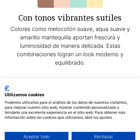
Con tonos vibrantes sutiles
Colores como melocotón suave, aqua suave y
amarillo mantequilla aportan frescura y
luminosidad de manera delicada. Estas
combinaciones logran un look moderno y
equilibrado.
Cómo integrar el Mocha
Mousse en tu estilo
Utilizamos cookies
Podemos utilizarlas para el análisis de los datos de nuestros visitantes,
diario
para mejorar nuestro sitio web, mostrar contenido personalizado y
brindarle una excelente experiencia en el sitio web. Para obtener más
información sobre las cookies que utilizamos, abre los ajustes.
Este color versátil y sofisticado tiene múltiples
Aceptar todo
Rechazar
aplicaciones en tu guardarropa.
¿Por qué