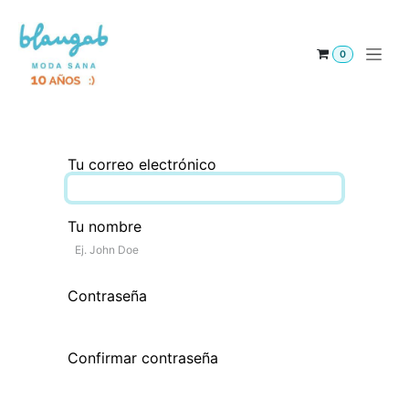
Ir al contenido
0
Tu correo electrónico
Tu nombre
Contraseña
Confirmar contraseña