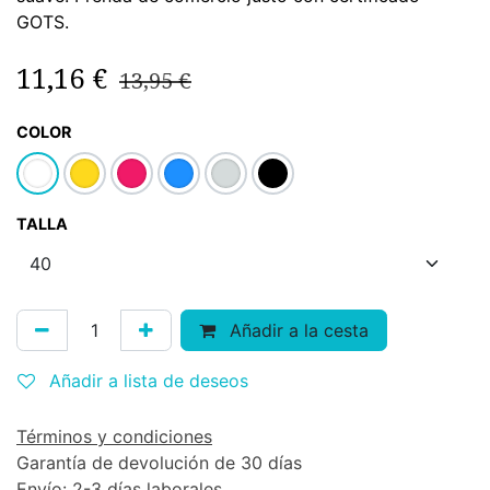
GOTS.
11,16
€
13,95
€
COLOR
TALLA
Añadir a la cesta
Añadir a lista de deseos
Términos y condiciones
Garantía de devolución de 30 días
Envío: 2-3 días laborales