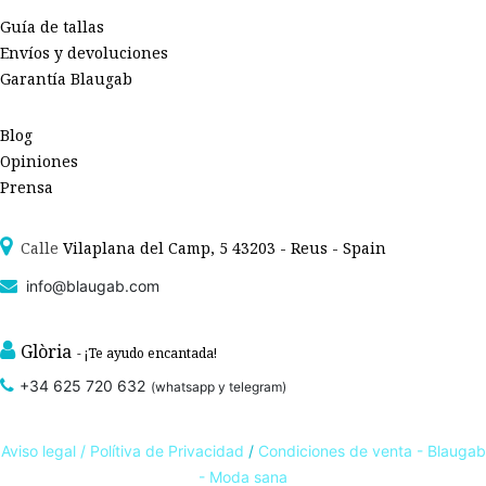
Guía de tallas
Envíos y devoluciones
Garantía Blaugab
Blog
Opiniones
Prensa
Calle
Vilaplana del Camp, 5 43203 - Reus - Spain
info@blaugab.com
Glòria
- ¡Te ayudo encantada!
+34 625 720 632
(whatsapp y telegram)
Aviso legal /
Polítiva de Privacidad
/
Condiciones de venta - Blaugab
- Moda sana