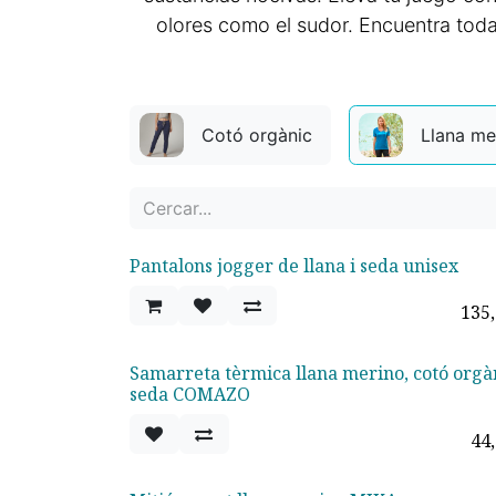
olores como el sudor. Encuentra toda
Cotó orgànic
Llana me
Pantalons jogger de llana i seda unisex
135
Samarreta tèrmica llana merino, cotó orgàn
seda COMAZO
44