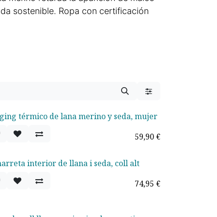
da sostenible. Ropa con certificación
ging térmico de lana merino y seda, mujer
59,90
€
rreta interior de llana i seda, coll alt
74,95
€