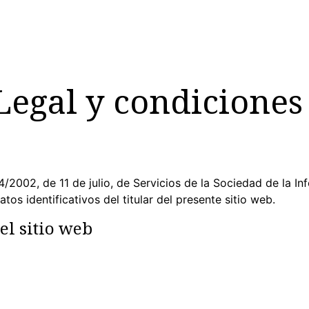
DONA
HOME
RACÓ DELS NENS
ESPORT
LLAR
Legal y condiciones
4/2002, de 11 de julio, de Servicios de la Sociedad de la 
tos identificativos del titular del presente sitio web.
del sitio web