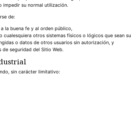
o impedir su normal utilización.
rse de:
s a la buena fe y al orden público,
s o cualesquiera otros sistemas físicos o lógicos que sean 
ingidas o datos de otros usuarios sin autorización, y
as de seguridad del Sitio Web.
dustrial
do, sin carácter limitativo: