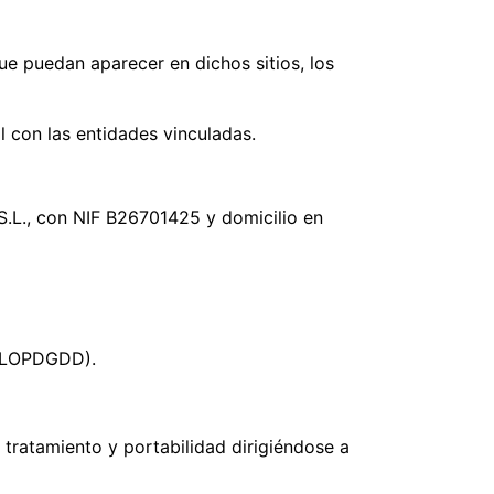
ue puedan aparecer en dichos sitios, los
l con las entidades vinculadas.
S.L., con NIF B26701425 y domicilio en
 (LOPDGDD).
 tratamiento y portabilidad dirigiéndose a