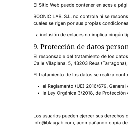
El Sitio Web puede contener enlaces a pág
BOONIC LAB, S.L. no controla ni se responsa
cuales se rigen por sus propias condiciones
La inclusión de enlaces no implica ningún ti
9. Protección de datos perso
El responsable del tratamiento de los dato
Calle Vilaplana, 5, 43203 Reus (Tarragona)
El tratamiento de los datos se realiza confo
el Reglamento (UE) 2016/679, General 
la Ley Orgánica 3/2018, de Protección
Los usuarios pueden ejercer sus derechos de
info@blaugab.com, acompañando copia de 