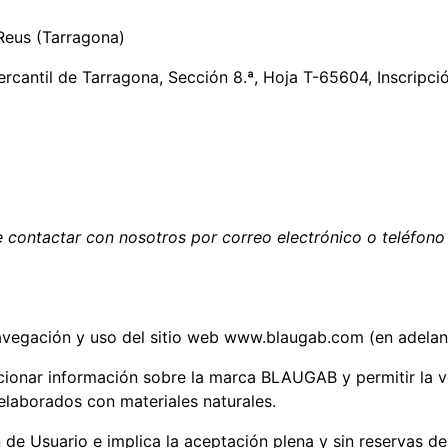
Reus (Tarragona)
ercantil de Tarragona, Sección 8.ª, Hoja T-65604, Inscripció
 contactar con nosotros por correo electrónico o teléfono 
avegación y uso del sitio web www.blaugab.com (en adelante
cionar información sobre la marca BLAUGAB y permitir la ve
elaborados con materiales naturales.
n de Usuario e implica la aceptación plena y sin reservas de