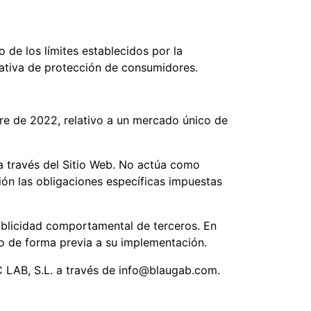
 de los límites establecidos por la
mativa de protección de consumidores.
re de 2022, relativo a un mercado único de
 través del Sitio Web. No actúa como
ión las obligaciones específicas impuestas
ublicidad comportamental de terceros. En
do de forma previa a su implementación.
IC LAB, S.L. a través de info@blaugab.com.