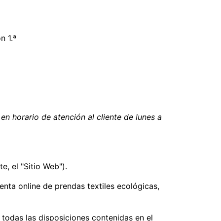
n 1.ª
en horario de atención al cliente de lunes a
, el "Sitio Web").
nta online de prendas textiles ecológicas,
 todas las disposiciones contenidas en el