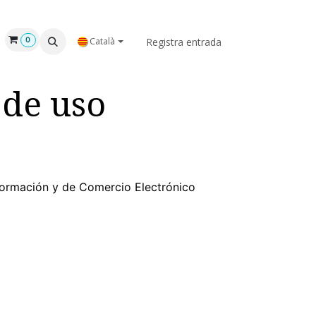
NOSALTRES
Registra entrada
0
Català
 de uso
Información y de Comercio Electrónico