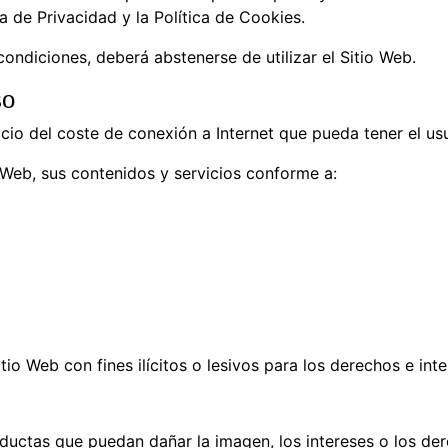
a de Privacidad y la Política de Cookies.
condiciones, deberá abstenerse de utilizar el Sitio Web.
so
juicio del coste de conexión a Internet que pueda tener el u
o Web, sus contenidos y servicios conforme a:
tio Web con fines ilícitos o lesivos para los derechos e in
nductas que puedan dañar la imagen, los intereses o los d