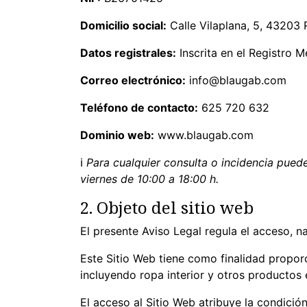
Domicilio social:
Calle Vilaplana, 5, 43203 
Datos registrales:
Inscrita en el Registro M
Correo electrónico:
info@blaugab.com
Teléfono de contacto:
625 720 632
Dominio web:
www.blaugab.com
ℹ
Para cualquier consulta o incidencia puede
viernes de 10:00 a 18:00 h.
2. Objeto del sitio web
El presente Aviso Legal regula el acceso, n
Este Sitio Web tiene como finalidad propor
incluyendo ropa interior y otros productos 
El acceso al Sitio Web atribuye la condició