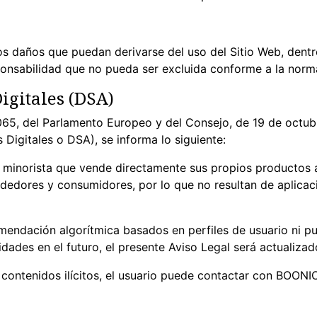
s daños que puedan derivarse del uso del Sitio Web, dentro
responsabilidad que no pueda ser excluida conforme a la nor
igitales (DSA)
65, del Parlamento Europeo y del Consejo, de 19 de octub
 Digitales o DSA), se informa lo siguiente:
minorista que vende directamente sus propios productos a
ndedores y consumidores, por lo que no resultan de aplicac
mendación algorítmica basados en perfiles de usuario ni p
dades en el futuro, el presente Aviso Legal será actualiza
n contenidos ilícitos, el usuario puede contactar con BOON