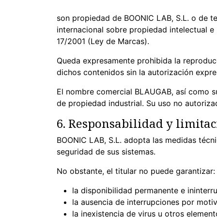
son propiedad de BOONIC LAB, S.L. o de ter
internacional sobre propiedad intelectual e 
17/2001 (Ley de Marcas).
Queda expresamente prohibida la reproducci
dichos contenidos sin la autorización expr
El nombre comercial BLAUGAB, así como sus
de propiedad industrial. Su uso no autoriza
6. Responsabilidad y limitac
BOONIC LAB, S.L. adopta las medidas técnic
seguridad de sus sistemas.
No obstante, el titular no puede garantizar:
la disponibilidad permanente e ininterr
la ausencia de interrupciones por moti
la inexistencia de virus u otros elemen