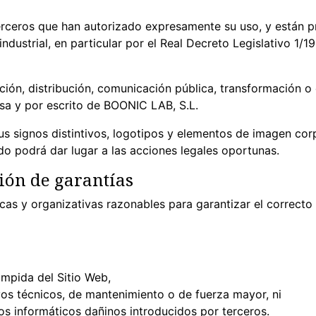
ceros que han autorizado expresamente su uso, y están pr
industrial, en particular por el Real Decreto Legislativo 1/1
ón, distribución, comunicación pública, transformación o 
esa y por escrito de BOONIC LAB, S.L.
 signos distintivos, logotipos y elementos de imagen corp
do podrá dar lugar a las acciones legales oportunas.
ión de garantías
as y organizativas razonables para garantizar el correcto 
umpida del Sitio Web,
vos técnicos, de mantenimiento o de fuerza mayor, ni
tos informáticos dañinos introducidos por terceros.