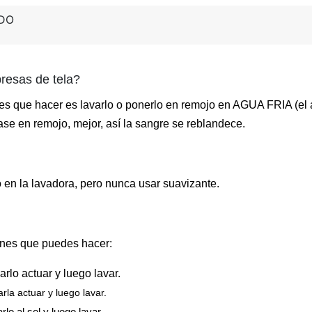
ADO
resas de tela?
es que hacer es lavarlo o ponerlo en remojo en AGUA FRIA (el a
se en remojo, mejor, así la sangre se reblandece.
 en la lavadora, pero nunca usar suavizante.
ones que puedes hacer:
rlo actuar y luego lavar.
la actuar y luego lavar.
lo al sol y luego lavar.