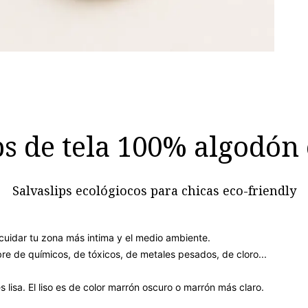
ps de tela 100% algodón
Salvaslips ecológiocos para chicas eco-friendly
cuidar tu zona más intima y el medio ambiente.
ibre de químicos, de tóxicos, de metales pesados, de cloro...
s lisa. El liso es de color marrón oscuro o marrón más claro.