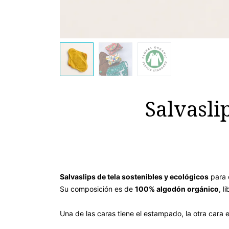
Salvasli
Salvaslips de tela sostenibles y ecológicos
para 
Su composición es de
100% algodón orgánico
, l
Una de las caras tiene el estampado, la otra cara e