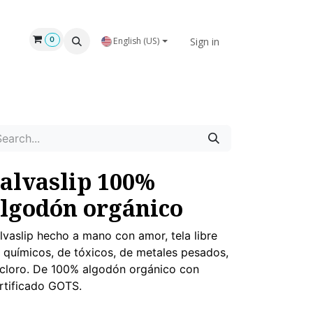
Sign in
0
English (US)
alvaslip 100%
lgodón orgánico
lvaslip hecho a mano con amor, tela libre
 químicos, de tóxicos, de metales pesados,
 cloro. De 100% algodón orgánico con
rtificado GOTS.