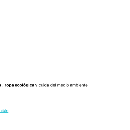
s
,
ropa ecológica
y cuida del medio ambiente
nible