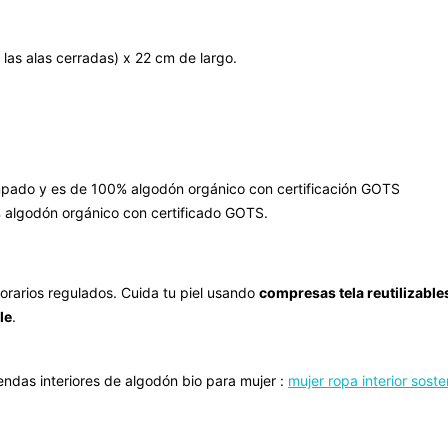
las alas cerradas) x 22 cm de largo.
.
tampado y es de 100% algodón orgánico con certificación GOTS
% algodón orgánico con certificado GOTS.
horarios regulados.
Cuida tu piel usando
compresas tela reutilizable
le
.
endas interiores de algodón bio para mujer :
mujer ropa interior soste