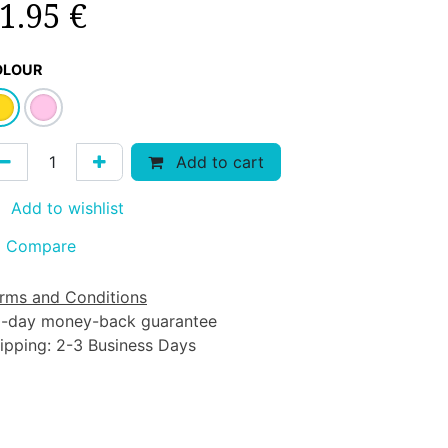
1.95
€
OLOUR
Add to cart
Add to wishlist
Compare
rms and Conditions
-day money-back guarantee
ipping: 2-3 Business Days