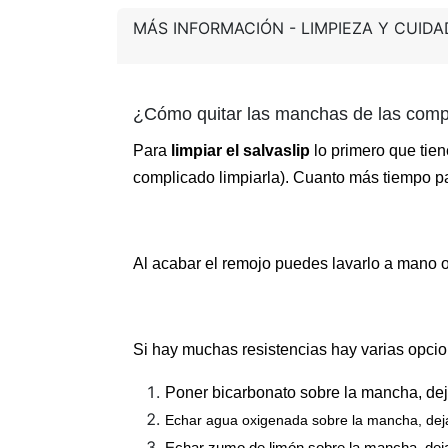
MÁS INFORMACIÓN - LIMPIEZA Y CUID
¿Cómo quitar las manchas de las comp
Para
limpiar el salvaslip
lo primero que tien
complicado limpiarla). Cuanto más tiempo pa
Al acabar el remojo puedes lavarlo a mano o
Si hay muchas resistencias hay varias opci
Poner bicarbonato sobre la mancha, deja
Echar agua oxigenada sobre la mancha, dejar
Echar zumo de limón sobre la mancha, dejar