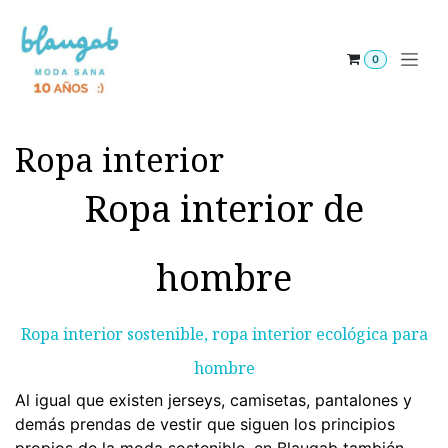
Skip to Content
0
Ropa interior
Ropa interior de
hombre
Ropa interior sostenible, ropa interior ecológica para
hombr​e
Al igual que existen jerseys, camisetas, pantalones y
demás prendas de vestir que siguen los principios