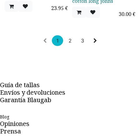
cotton long johns
23.95
€
30.00
€
1
2
3
Guía de tallas
Envíos y devoluciones
Garantía Blaugab
Blog
Opiniones
Prensa