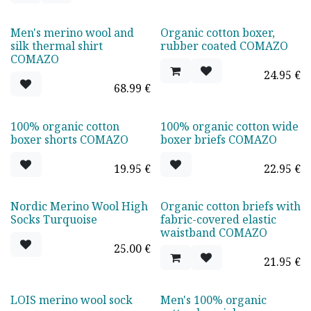
Men's merino wool and
Organic cotton boxer,
TOP VENTAS
silk thermal shirt
rubber coated COMAZO
COMAZO
24.95
€
68.99
€
100% organic cotton
100% organic cotton wide
TOP VENTAS
boxer shorts COMAZO
boxer briefs COMAZO
19.95
€
22.95
€
Nordic Merino Wool High
Organic cotton briefs with
Socks Turquoise
fabric-covered elastic
waistband COMAZO
25.00
€
21.95
€
LOIS merino wool sock
Men's 100% organic