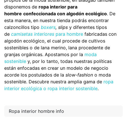
propios de la moda sostenible, en Blaugab también
disponemos de
ropa interior para
hombre
confeccionada con algodón ecológico
. De
esta manera, en nuestra tienda podrás encontrar
calzoncillos tipo
boxers
, slips
y diferentes tipos
de
camisetas interiores
para hombre
fabricadas con
algodón ecológico, el cual procede de cultivos
sostenibles o de lana merino, lana procedente de
granjas orgánicas. Apostamos por la
moda
sostenible
y, por lo tanto, todas nuestras políticas
están enfocadas en crear un modelo de negocio
acorde los postulados de la
slow-fashion
o moda
sostenible. Descubre nuestra amplia gama de
ropa
interior ecológica o ropa interior sostenible
.
Ropa interior hombre info