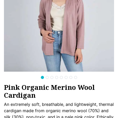
Pink Organic Merino Wool
Cardigan
An extremely soft, breathable, and lightweight, thermal
cardigan made from organic merino wool (70%) and
silk (30%), non-toxic, and in a pale pink color. Ethically