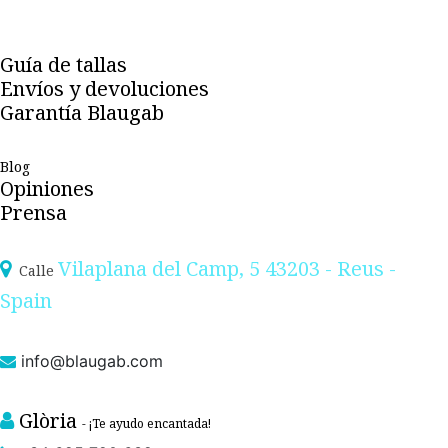
Guía de tallas
Envíos y devoluciones
Garantía Blaugab
Blog
Opiniones
Prensa
Vilaplana del Camp, 5 43203 - Reus -
Calle
Spain
info@blaugab.com
Glòria
- ¡Te ayudo encantada!