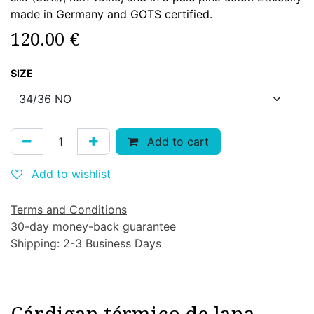
made in Germany and GOTS certified.
120.00
€
SIZE
Add to cart
Add to wishlist
Terms and Conditions
30-day money-back guarantee
Shipping: 2-3 Business Days
Cárdigan térmico de lana