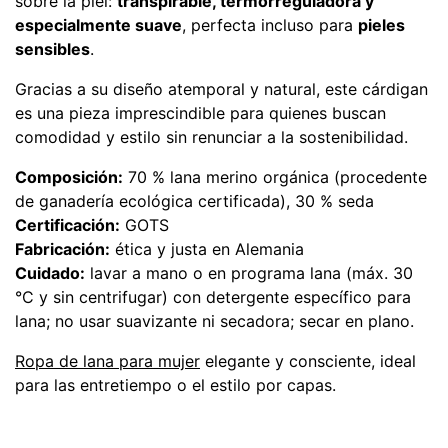
sobre la piel:
transpirable, termorreguladora y
especialmente suave
, perfecta incluso para
pieles
sensibles
.
Gracias a su diseño atemporal y natural, este cárdigan
es una pieza imprescindible para quienes buscan
comodidad y estilo sin renunciar a la sostenibilidad.
Composición:
70 % lana merino orgánica (procedente
de ganadería ecológica certificada), 30 % seda
Certificación:
GOTS
Fabricación:
ética y justa en Alemania
Cuidado:
lavar a mano o en programa lana (máx. 30
°C y sin centrifugar) con detergente específico para
lana; no usar suavizante ni secadora; secar en plano.
Ropa de lana para mujer
elegante y consciente, ideal
para las entretiempo o el estilo por capas.