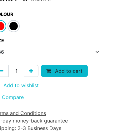
OLOUR
ZE
Add to cart
Add to wishlist
Compare
rms and Conditions
-day money-back guarantee
ipping: 2-3 Business Days