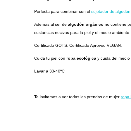
Perfecta para combinar con el
sujetador de algodón
Además al ser de
algodón orgánico
no contiene pe
sustancias nocivas para la piel y el medio ambient
Certificado GOTS. Certificado Aproved VEGAN.
Cuida tu piel con
ropa ecológica
y cuida del medio
Lavar a 30-40ºC
Te invitamos a ver todas las prendas de mujer
ropa 