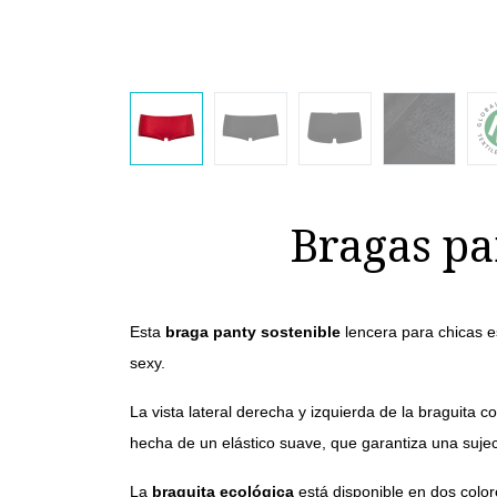
Bragas pa
Esta
braga panty sostenible
lencera
para chicas 
sexy.
La vista lateral derecha y izquierda de la braguita c
hecha de un elástico suave, que garantiza una sujec
La
braguita ecológica
está disponible en dos color