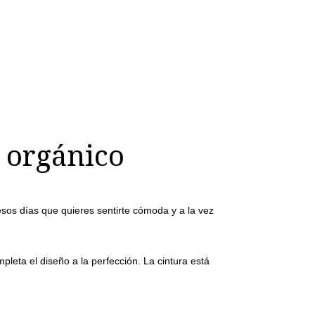
n orgánico
sos días que quieres sentirte cómoda y a la vez
pleta el diseño a la perfección. La cintura está