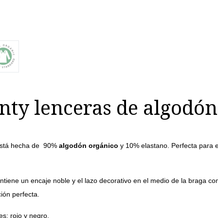
nty lenceras de algodó
está hecha de 90%
algodón orgánico
y 10% elastano. Perfecta para e
ontiene un encaje noble y el lazo decorativo en el medio de la braga com
ión perfecta.
es: rojo y negro.