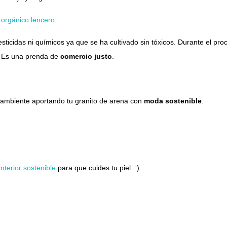
 orgánico lencero
.
sticidas ni químicos ya que se ha cultivado sin tóxicos. Durante el p
e. Es una prenda de
comercio justo
.
 ambiente aportando tu granito de arena con
moda sostenible
.
interior sostenible
para que cuides tu piel :)