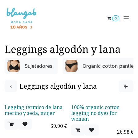
Skip to Content
0
Leggings algodón y lana
Sujetadores
Organic cotton panties,
Leggings algodón y lana
Legging térmico de lana
100% organic cotton
merino y seda, mujer
legging no dyes for
woman
59.90
€
26.98
€