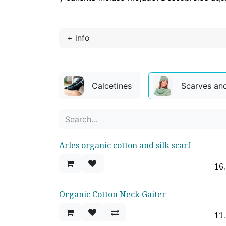
+ info
Calcetines
Scarves an
Arles organic cotton and silk scarf
16
Organic Cotton Neck Gaiter
Sold out
11